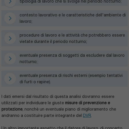
tipologia di lavoro che si svolge nel periodo notturno;
contesto lavorativo e le caratteristiche dell'ambiente di
lavoro;
procedure di lavoro e le attività che potrebbero essere
vietate durante il periodo notturno;
eventuale presenza di soggetti da escludere dal lavoro
notturno;
eventuale presenza di rischi esterni (esempio tentativi
di furti o rapine).
I dati emersi dal risultato di questa analisi dovranno essere
utilizzati per individuare le giuste
misure di prevenzione e
protezione
, nonchè un eventuale piano di miglioramento che
andranno a costituire parte integrante del
DVR
.
Un altro importante aspetto che il datore di lavoro, di concerto