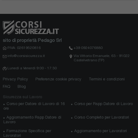
sito di proprietà Pedago Srl
P.IVA: 02619520816
+39 0924076880
info@corsisicurezza.it
Via Vittorio Emanuele, 63 - 91022
Castelvetrano (TP)
Lunedì a Venerdì 9:00 - 17:30
Privacy Policy
Preferenze cookie privacy
Termini e condizioni
FAQ
Blog
Sicurezza sul Lavoro
Corso per Datore di Lavoro di 16
Corso per Rspp Datore di Lavoro
ore
Aggiornamento Rspp Datore di
Corso Completo per Lavoratori
Lavoro
Formazione Specifica per
Aggiornamento per Lavoratori
Lavoratori