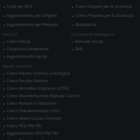
Corsi per RLS
Corso Dirigenti per la sicurezza
Aggiornamento per Dirigenti
Corso Preposto per la Sicurezza
Aggiornamento per Preposto
Modulistica
HACCP
Documenti Obbligatori
Corso Haccp
Manuale Haccp
Celiachia e intolleranze
DVR
Aggiornamento Haccp
Rischi Specifici
Corso Rischio Chimico e Biologico
Corso Rischio Elettrico
Corso Atmosfere Esplosive (ATEX)
Corso Movimentazione Manuale Carichi
Corso Rumore e Vibrazione
Corso Videoterminalisti (VDT)
Corso Stress Lavoro Correlato
Corso PES PAV PEI
Aggiornamento PES PAV PEI