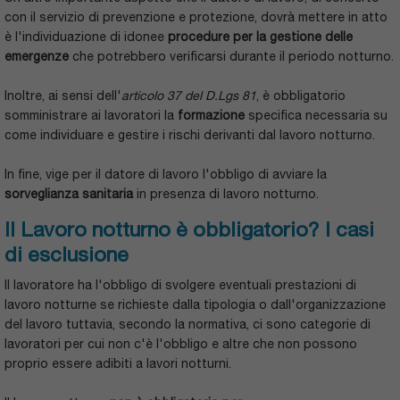
con il servizio di prevenzione e protezione, dovrà mettere in atto
è l'individuazione di idonee
procedure per la gestione delle
emergenze
che potrebbero verificarsi durante il periodo notturno.
Inoltre, ai sensi dell'
articolo 37 del D.Lgs 81
, è obbligatorio
somministrare ai lavoratori la
formazione
specifica necessaria su
come individuare e gestire i rischi derivanti dal lavoro notturno.
In fine, vige per il datore di lavoro l'obbligo di avviare la
sorveglianza sanitaria
in presenza di lavoro notturno.
Il Lavoro notturno è obbligatorio? I casi
di esclusione
Il lavoratore ha l'obbligo di svolgere eventuali prestazioni di
lavoro notturne se richieste dalla tipologia o dall'organizzazione
del lavoro tuttavia, secondo la normativa, ci sono categorie di
lavoratori per cui non c'è l'obbligo e altre che non possono
proprio essere adibiti a lavori notturni.