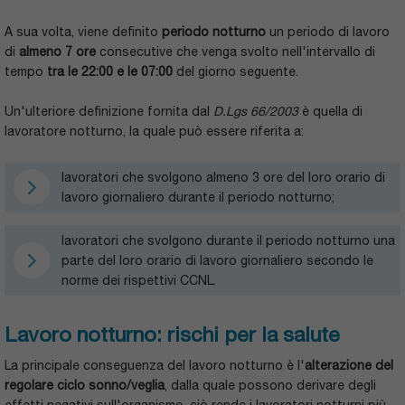
A sua volta, viene definito
periodo notturno
un periodo di lavoro
di
almeno 7 ore
consecutive che venga svolto nell'intervallo di
tempo
tra le 22:00 e le 07:00
del giorno seguente.
Un'ulteriore definizione fornita dal
D.Lgs 66/2003
è quella di
lavoratore notturno, la quale può essere riferita a:
lavoratori che svolgono almeno 3 ore del loro orario di
lavoro giornaliero durante il periodo notturno;
lavoratori che svolgono durante il periodo notturno una
parte del loro orario di lavoro giornaliero secondo le
norme dei rispettivi CCNL.
Lavoro notturno: rischi per la salute
La principale conseguenza del lavoro notturno è l'
alterazione del
regolare ciclo sonno/veglia
, dalla quale possono derivare degli