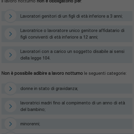
Il lavoro notturno
non è obbligatorio per
:
Lavoratori genitori di un figli di età inferiore a 3 anni;
Lavoratrice o lavoratore unico genitore affidatario di
figli conviventi di età inferiore a 12 anni;
Lavoratori con a carico un soggetto disabile ai sensi
della legge 104.
Non è possibile adibire a lavoro notturno
le seguenti categorie:
donne in stato di gravidanza;
lavoratrici madri fino al compimento di un anno di età
del bambino;
minorenni;