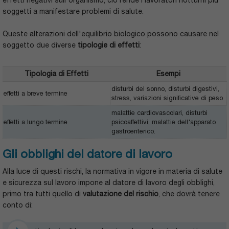
effetti negativi sull'organismo, ciò rende i lavoratori notturni più
soggetti a manifestare problemi di salute.
Queste alterazioni dell'equilibrio biologico possono causare nel
soggetto due diverse
tipologie di effetti
:
Tipologia di Effetti
Esempi
disturbi del sonno, disturbi digestivi,
effetti a breve termine
stress, variazioni significative di peso
malattie cardiovascolari, disturbi
effetti a lungo termine
psicoaffettivi, malattie dell'apparato
gastroenterico.
Gli obblighi del datore di lavoro
Alla luce di questi rischi, la normativa in vigore in materia di salute
e sicurezza sul lavoro impone al datore di lavoro degli obblighi,
primo tra tutti quello di
valutazione del rischio
, che dovrà tenere
conto di: