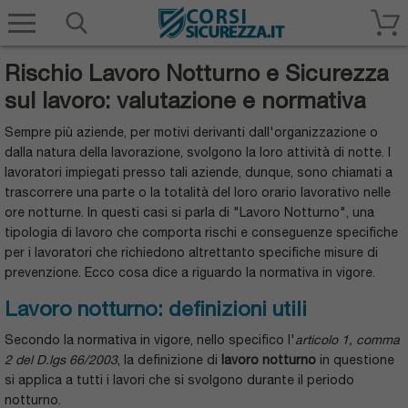
Corsisicurezza.it
Rischio Lavoro Notturno e Sicurezza
sul lavoro: valutazione e normativa
Sempre più aziende, per motivi derivanti dall'organizzazione o
dalla natura della lavorazione, svolgono la loro attività di notte. I
lavoratori impiegati presso tali aziende, dunque, sono chiamati a
trascorrere una parte o la totalità del loro orario lavorativo nelle
ore notturne. In questi casi si parla di "Lavoro Notturno", una
tipologia di lavoro che comporta rischi e conseguenze specifiche
per i lavoratori che richiedono altrettanto specifiche misure di
prevenzione. Ecco cosa dice a riguardo la normativa in vigore.
Lavoro notturno: definizioni utili
Secondo la normativa in vigore, nello specifico l'
articolo 1, comma
2 del D.lgs 66/2003
, la definizione di
lavoro notturno
in questione
si applica a tutti i lavori che si svolgono durante il periodo
notturno.