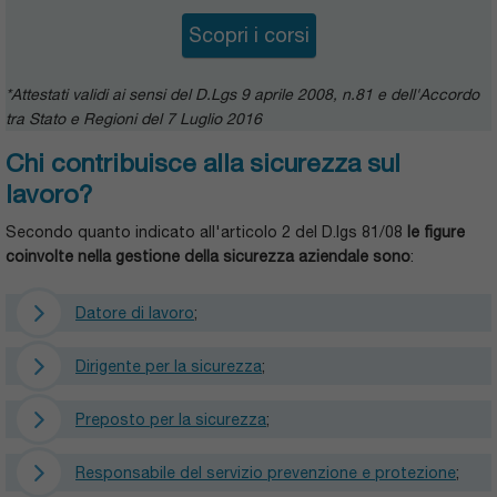
Scopri i corsi
*Attestati validi ai sensi del D.Lgs 9 aprile 2008, n.81 e dell'Accordo
tra Stato e Regioni del 7 Luglio 2016
Chi contribuisce alla sicurezza sul
lavoro?
Secondo quanto indicato all'articolo 2 del D.lgs 81/08
le figure
coinvolte nella gestione della sicurezza aziendale sono
:
Datore di lavoro
;
Dirigente per la sicurezza
;
Preposto per la sicurezza
;
Responsabile del servizio prevenzione e protezione
;