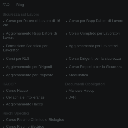
FAQ
Blog
Sicurezza sul Lavoro
Corso per Datore di Lavoro di 16
Corso per Rspp Datore di Lavoro
ore
Aggiornamento Rspp Datore di
Corso Completo per Lavoratori
Lavoro
Formazione Specifica per
Aggiornamento per Lavoratori
Lavoratori
Corsi per RLS
Corso Dirigenti per la sicurezza
Aggiornamento per Dirigenti
Corso Preposto per la Sicurezza
Aggiornamento per Preposto
Modulistica
HACCP
Documenti Obbligatori
Corso Haccp
Manuale Haccp
Celiachia e intolleranze
DVR
Aggiornamento Haccp
Rischi Specifici
Corso Rischio Chimico e Biologico
Corso Rischio Elettrico