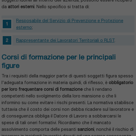
da
attori esterni
. Nello specifico si tratta di:
Resposabile del Servizio di Prevenzione e Protezione
esterno
;
Rappresentante dei Lavoratori Territoriali o RLST
.
Corsi di formazione per le principali
figure
Tra i requisiti della maggior parte di questi soggetti figura spesso
l'adeguata formazione in materia quindi, di riflesso, è
obbligatorio
per loro frequentare corsi di formazione
che li rendano
competenti nello svolgimento della loro mansione o che li
informino su come evitare i rischi presenti. La normativa stabilisce
tuttavia che il costo dei corsi non debba ricadere sul lavoratore e
di conseguenza obbliga il Datore di Lavoro a sobbarcarsi le
spese di tali oneri formativi. Ricordiamo che il mancato
assolvimento comporta delle pesanti
sanzioni
, nonché il rischio di
incorrere in incidenti lavorativi dovuti ad una scarsa conoscenza