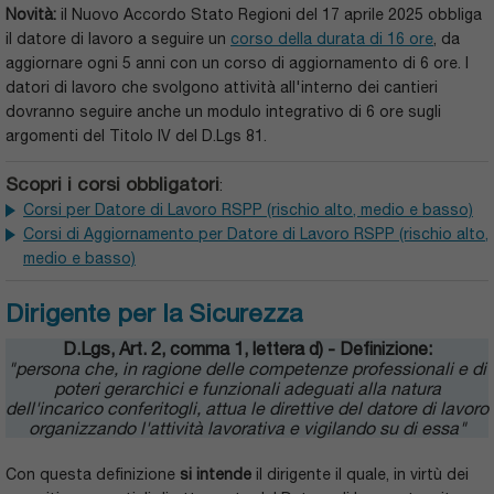
Novità:
il Nuovo Accordo Stato Regioni del 17 aprile 2025 obbliga
il datore di lavoro a seguire un
corso della durata di 16 ore
, da
aggiornare ogni 5 anni con un corso di aggiornamento di 6 ore. I
datori di lavoro che svolgono attività all'interno dei cantieri
dovranno seguire anche un modulo integrativo di 6 ore sugli
argomenti del Titolo IV del D.Lgs 81.
Scopri i corsi obbligatori
:
Corsi per Datore di Lavoro RSPP (rischio alto, medio e basso)
Corsi di Aggiornamento per Datore di Lavoro RSPP (rischio alto,
medio e basso)
Dirigente per la Sicurezza
D.Lgs, Art. 2, comma 1, lettera d) - Definizione:
"persona che, in ragione delle competenze professionali e di
poteri gerarchici e funzionali adeguati alla natura
dell'incarico conferitogli, attua le direttive del datore di lavoro
organizzando l'attività lavorativa e vigilando su di essa"
Con questa definizione
si intende
il dirigente il quale, in virtù dei