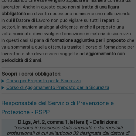
controllando che esse vengano applicate in maniera corretta dai
lavoratori. Anche in questo caso
non si tratta di una figura
obbligatoria
ma diventa necessario nominarne uno nelle aziende
in cui il Datore di Lavoro non può vigilare su tutti i reparti o
settori. In maniera analoga al dirigente, anche il preposto una
volta nominato deve svolgere formazione in materia di sicurezza.
In questi casi si parla di
formazione aggiuntiva per il preposto
che
va a sommarsi a quella ottenuta tramite il corso di formazione per
lavoratori e che deve essere soggetta ad
aggiornamento con
periodicità di 2 anni
.
Scopri i corsi obbligatori
:
Corso per Preposto per la Sicurezza
Corso di Aggiornamento Preposto per la Sicurezza
Responsabile del Servizio di Prevenzione e
Protezione - RSPP
D.Lgs, Art. 2, comma 1, lettera f) - Definizione:
"persona in possesso delle capacità e dei requisiti
professionali di cui all'articolo 32 designata dal datore di