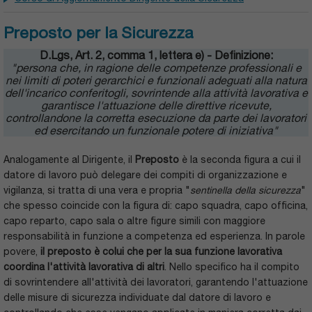
Preposto per la Sicurezza
D.Lgs, Art. 2, comma 1, lettera e) - Definizione:
"persona che, in ragione delle competenze professionali e
nei limiti di poteri gerarchici e funzionali adeguati alla natura
dell'incarico conferitogli, sovrintende alla attività lavorativa e
garantisce l'attuazione delle direttive ricevute,
controllandone la corretta esecuzione da parte dei lavoratori
ed esercitando un funzionale potere di iniziativa"
Analogamente al Dirigente, il
Preposto
è la seconda figura a cui il
datore di lavoro può delegare dei compiti di organizzazione e
vigilanza, si tratta di una vera e propria "
sentinella della sicurezza
"
che spesso coincide con la figura di: capo squadra, capo officina,
capo reparto, capo sala o altre figure simili con maggiore
responsabilità in funzione a competenza ed esperienza. In parole
povere,
il preposto è colui che per la sua funzione lavorativa
coordina l'attività lavorativa di altri
. Nello specifico ha il compito
di sovrintendere all'attività dei lavoratori, garantendo l'attuazione
delle misure di sicurezza individuate dal datore di lavoro e