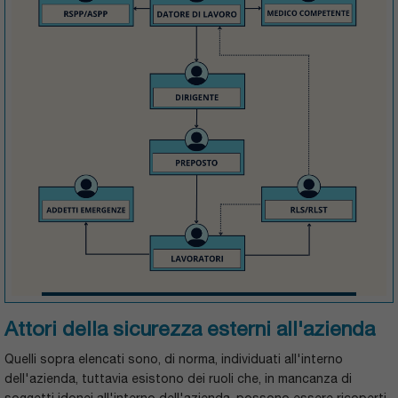
Attori della sicurezza esterni all'azienda
Quelli sopra elencati sono, di norma, individuati all'interno
dell'azienda, tuttavia esistono dei ruoli che, in mancanza di
soggetti idonei all'interno dell'azienda, possono essere ricoperti