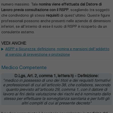
numero massimo. Tale
nomina viene effettuata dal Datore di
Lavoro previa consultazione con il RSPP
, scegliendo tra soggetti
che condividono gli stessi
requisiti
di quest'ultimo. Queste figure
professionali possono anche presenti nelle aziende di dimensioni
inferiori, se all'interno di esse il ruolo di RSPP è ricoperto da un
consulente esterno.
VEDI ANCHE
:
ASPP e Sicurezza: definizione, nomina e mansioni dell'addetto
al servizio di prevenzione e protezione
Medico Competente
D.Lgs, Art. 2, comma 1, lettera h) - Definizione:
"medico in possesso di uno dei titoli e dei requisiti formativi
e professionali di cui all'articolo 38, che collabora, secondo
quanto previsto all'articolo 29, comma 1, con il datore di
lavoro ai fini della valutazione dei rischi ed è nominato dallo
stesso per effettuare la sorveglianza sanitaria e per tutti gli
altri compiti di cui al presente decreto"