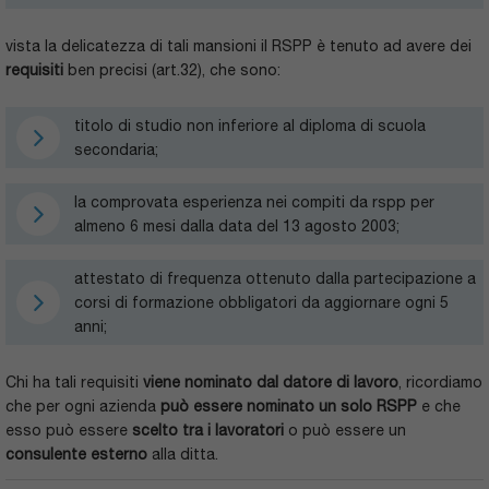
vista la delicatezza di tali mansioni il RSPP è tenuto ad avere dei
requisiti
ben precisi (art.32), che sono:
titolo di studio non inferiore al diploma di scuola
secondaria;
la comprovata esperienza nei compiti da rspp per
almeno 6 mesi dalla data del 13 agosto 2003;
attestato di frequenza ottenuto dalla partecipazione a
corsi di formazione obbligatori da aggiornare ogni 5
anni;
Chi ha tali requisiti
viene nominato dal datore di lavoro
, ricordiamo
che per ogni azienda
può essere nominato un solo RSPP
e che
esso può essere
scelto tra i lavoratori
o può essere un
consulente esterno
alla ditta.