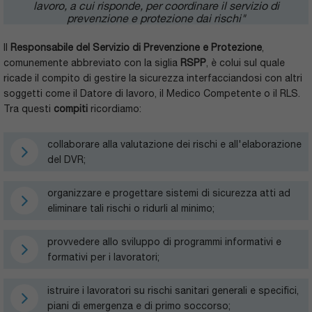
lavoro, a cui risponde, per coordinare il servizio di
prevenzione e protezione dai rischi"
Il
Responsabile del Servizio di Prevenzione e Protezione
,
comunemente abbreviato con la siglia
RSPP
, è colui sul quale
ricade il compito di gestire la sicurezza interfacciandosi con altri
soggetti come il Datore di lavoro, il Medico Competente o il RLS.
Tra questi
compiti
ricordiamo:
collaborare alla valutazione dei rischi e all'elaborazione
del DVR;
organizzare e progettare sistemi di sicurezza atti ad
eliminare tali rischi o ridurli al minimo;
provvedere allo sviluppo di programmi informativi e
formativi per i lavoratori;
istruire i lavoratori su rischi sanitari generali e specifici,
piani di emergenza e di primo soccorso;