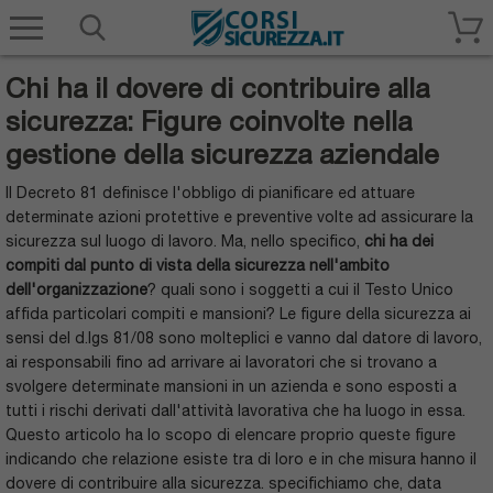
Corsisicurezza.it
Chi ha il dovere di contribuire alla
sicurezza: Figure coinvolte nella
gestione della sicurezza aziendale
Il Decreto 81 definisce l'obbligo di pianificare ed attuare
determinate azioni protettive e preventive volte ad assicurare la
sicurezza sul luogo di lavoro. Ma, nello specifico,
chi ha dei
compiti dal punto di vista della sicurezza nell'ambito
dell'organizzazione
? quali sono i soggetti a cui il Testo Unico
affida particolari compiti e mansioni? Le figure della sicurezza ai
sensi del d.lgs 81/08 sono molteplici e vanno dal datore di lavoro,
ai responsabili fino ad arrivare ai lavoratori che si trovano a
svolgere determinate mansioni in un azienda e sono esposti a
tutti i rischi derivati dall'attività lavorativa che ha luogo in essa.
Questo articolo ha lo scopo di elencare proprio queste figure
indicando che relazione esiste tra di loro e in che misura hanno il
dovere di contribuire alla sicurezza. specifichiamo che, data