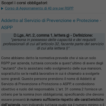
Scopri i corsi obbligatori
:
Corso di Aggiornamento di 40 ore per RSPP
Addetto al Servizio di Prevenzione e Protezione -
ASPP
D.Lgs, Art. 2, comma 1, lettera g) - Definizione:
"persona in possesso delle capacità e dei requisiti
professionali di cui all'articolo 32, facente parte del servizio
di cui alla lettera l)"
Come abbiamo detto la normativa prevede che vi sia un solo
RSPP per azienda, tuttavia concede a quest'ultimo di avere degli
"aiutanti" che lo assistano nello svolgimento delle sue mansioni,
soprattutto se le realtà lavorative in cui è chiamato a svolgerle
sono grandi. Queste persone prendono il nome di Addetti al
Servizio di Prevenzione e Protezione o ASPP, e condividono
obiettivo e ruolo del responsabile. L'art. 31 comma 2 fornisce un
criterio per la nomina (non obbligatoria), specificando che devono
essere presenti
in numero sufficiente rispetto alle caratteristiche
dell'azienda
, non indicando tuttavia quale sia il numero minimo o il