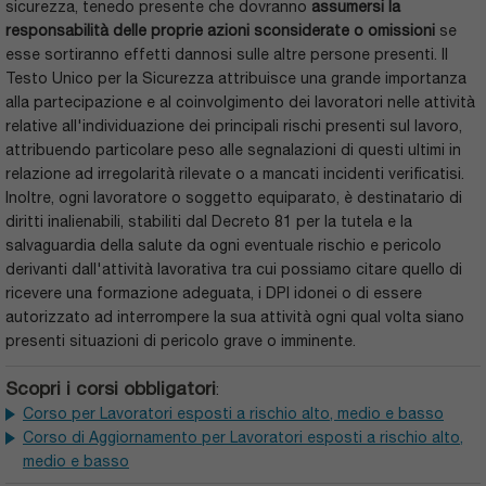
sicurezza, tenedo presente che dovranno
assumersi la
responsabilità delle proprie azioni sconsiderate o omissioni
se
esse sortiranno effetti dannosi sulle altre persone presenti. Il
Testo Unico per la Sicurezza attribuisce una grande importanza
alla partecipazione e al coinvolgimento dei lavoratori nelle attività
relative all'individuazione dei principali rischi presenti sul lavoro,
attribuendo particolare peso alle segnalazioni di questi ultimi in
relazione ad irregolarità rilevate o a mancati incidenti verificatisi.
Inoltre, ogni lavoratore o soggetto equiparato, è destinatario di
diritti inalienabili, stabiliti dal Decreto 81 per la tutela e la
salvaguardia della salute da ogni eventuale rischio e pericolo
derivanti dall'attività lavorativa tra cui possiamo citare quello di
ricevere una formazione adeguata, i DPI idonei o di essere
autorizzato ad interrompere la sua attività ogni qual volta siano
presenti situazioni di pericolo grave o imminente.
Scopri i corsi obbligatori
:
Corso per Lavoratori esposti a rischio alto, medio e basso
Corso di Aggiornamento per Lavoratori esposti a rischio alto,
medio e basso