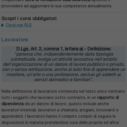
provvedere ad aggiornare le sue competenze annualmente.
Scopri i corsi obbligatori
:
Corsi per RLS
Lavoratore
D.Lgs, Art. 2, comma 1, lettera a) - Definizione:
"persona che, indipendentemente dalla tipologia
contrattuale, svolge un'attività lavorativa nell'ambito
dell'organizzazione di un datore di lavoro pubblico o privato,
con o senza retribuzione, anche al solo fine di apprendere un
mestiere, un'arte o una professione, esclusi gli addetti ai
servizi domestici e familiari".
Nella definizione di lavoratore contenuta nel testo unico rientrano
tutti i soggetti che lavorano sotto contratto, in un
rapporto di
dipendenza
da un datore di lavoro, questo include anche
lavoratori interinali, lavoratori a chiamata, artigiani, tirocinanti e
apprendisti. I lavoratori hanno il compito compiti di seguire le
disposizioni in materia prendendosi cura delle propria ed altrui