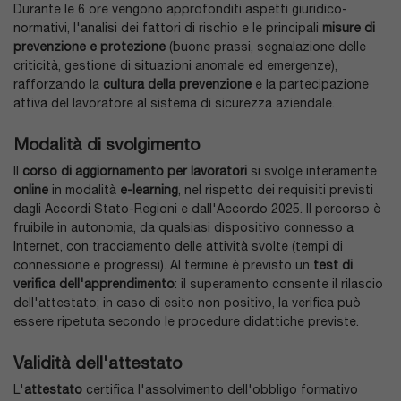
Durante le 6 ore vengono approfonditi aspetti giuridico-
normativi, l'analisi dei fattori di rischio e le principali
misure di
prevenzione e protezione
(buone prassi, segnalazione delle
criticità, gestione di situazioni anomale ed emergenze),
rafforzando la
cultura della prevenzione
e la partecipazione
attiva del lavoratore al sistema di sicurezza aziendale.
Modalità di svolgimento
Il
corso di aggiornamento per lavoratori
si svolge interamente
online
in modalità
e-learning
, nel rispetto dei requisiti previsti
dagli Accordi Stato-Regioni e dall'Accordo 2025. Il percorso è
fruibile in autonomia, da qualsiasi dispositivo connesso a
Internet, con tracciamento delle attività svolte (tempi di
connessione e progressi). Al termine è previsto un
test di
verifica dell'apprendimento
: il superamento consente il rilascio
dell'attestato; in caso di esito non positivo, la verifica può
essere ripetuta secondo le procedure didattiche previste.
Validità dell'attestato
L'
attestato
certifica l'assolvimento dell'obbligo formativo