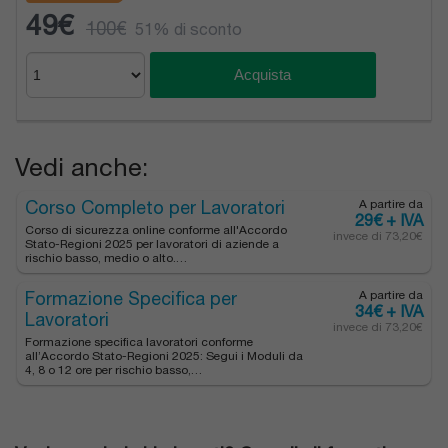
49€
100€
51% di sconto
Acquista
Vedi anche:
Corso Completo per Lavoratori
A partire da
29€ + IVA
Corso di sicurezza online conforme all'Accordo
invece di 73,20€
Stato-Regioni 2025 per lavoratori di aziende a
rischio basso, medio o alto.…
Formazione Specifica per
A partire da
34€ + IVA
Lavoratori
invece di 73,20€
Formazione specifica lavoratori conforme
all’Accordo Stato-Regioni 2025: Segui i Moduli da
4, 8 o 12 ore per rischio basso,…