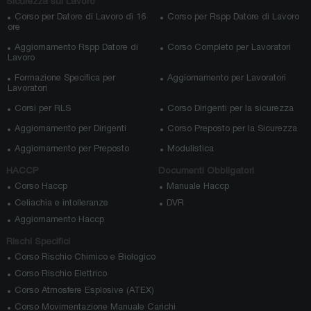
Sicurezza sul Lavoro
Corso per Datore di Lavoro di 16
Corso per Rspp Datore di Lavoro
ore
Aggiornamento Rspp Datore di
Corso Completo per Lavoratori
Lavoro
Formazione Specifica per
Aggiornamento per Lavoratori
Lavoratori
Corsi per RLS
Corso Dirigenti per la sicurezza
Aggiornamento per Dirigenti
Corso Preposto per la Sicurezza
Aggiornamento per Preposto
Modulistica
HACCP
Documenti Obbligatori
Corso Haccp
Manuale Haccp
Celiachia e intolleranze
DVR
Aggiornamento Haccp
Rischi Specifici
Corso Rischio Chimico e Biologico
Corso Rischio Elettrico
Corso Atmosfere Esplosive (ATEX)
Corso Movimentazione Manuale Carichi