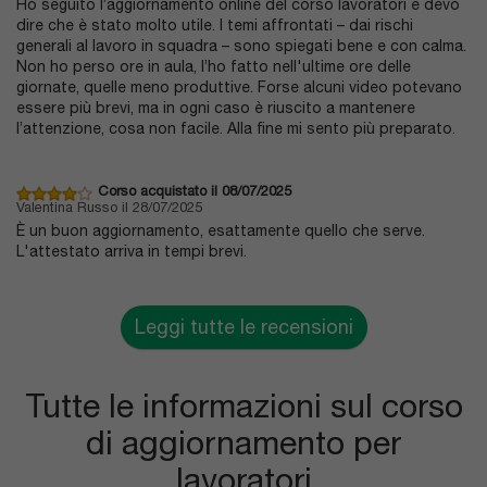
Ho seguito l’aggiornamento online del corso lavoratori e devo
dire che è stato molto utile. I temi affrontati – dai rischi
generali al lavoro in squadra – sono spiegati bene e con calma.
Non ho perso ore in aula, l’ho fatto nell'ultime ore delle
giornate, quelle meno produttive. Forse alcuni video potevano
essere più brevi, ma in ogni caso è riuscito a mantenere
l’attenzione, cosa non facile. Alla fine mi sento più preparato.
Corso acquistato il 08/07/2025
Valentina Russo il 28/07/2025
È un buon aggiornamento, esattamente quello che serve.
L'attestato arriva in tempi brevi.
Leggi tutte le recensioni
Tutte le informazioni sul corso
di aggiornamento per
lavoratori