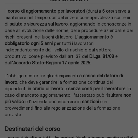
Il
corso di aggiornamento per lavoratori
(durata
6 ore
) serve a
mantenere nel tempo competenze e consapevolezza sui temi
di
salute e sicurezza sul lavoro
, aggiornando le conoscenze in
base all'evoluzione delle norme, delle procedure aziendali e dei
rischi presenti nei luoghi di lavoro. L'
aggiornamento è
obbligatorio ogni 5 anni
per tutti i lavoratori,
indipendentemente dal livello di rischio o dal settore
produttivo, come previsto dall'art. 37 del
D.Lgs. 81/08
e
dall'
Accordo Stato-Regioni 17 aprile 2025
.
L'obbligo rientra tra gli adempimenti
a carico del datore di
lavoro
, che deve garantire la formazione continua dei
dipendenti
in orario di lavoro
e
senza costi per il lavoratore
. In
caso di mancato aggiornamento, l'attestato può risultare
non
più valido
e l'azienda può incorrere in
sanzioni
e in
provvedimenti fino alla regolarizzazione della formazione
prevista.
Destinatari del corso