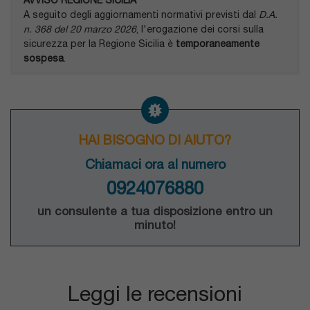
AVVISO REGIONE SICILIA
A seguito degli aggiornamenti normativi previsti dal
D.A.
n. 368 del 20 marzo 2026
, l'erogazione dei corsi sulla
sicurezza per la Regione Sicilia è
temporaneamente
sospesa
.
HAI BISOGNO DI AIUTO?
Chiamaci ora al numero
0924076880
un consulente a tua disposizione entro un
minuto!
Leggi le recensioni