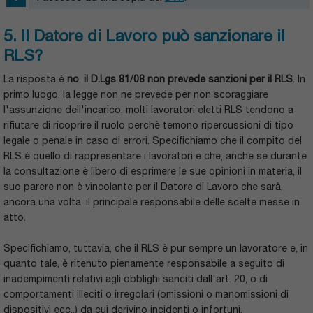
5. Il Datore di Lavoro può sanzionare il
RLS?
La risposta è
no
,
il D.Lgs 81/08 non prevede sanzioni per il RLS
. In
primo luogo, la legge non ne prevede per non scoraggiare
l'assunzione dell'incarico, molti lavoratori eletti RLS tendono a
rifiutare di ricoprire il ruolo perchè temono ripercussioni di tipo
legale o penale in caso di errori. Specifichiamo che il compito del
RLS è quello di rappresentare i lavoratori e che, anche se durante
la consultazione è libero di esprimere le sue opinioni in materia, il
suo parere non è vincolante per il Datore di Lavoro che sarà,
ancora una volta, il principale responsabile delle scelte messe in
atto.
Specifichiamo, tuttavia, che il RLS è pur sempre un lavoratore e, in
quanto tale, è ritenuto pienamente responsabile a seguito di
inadempimenti relativi agli obblighi sanciti dall'art. 20, o di
comportamenti illeciti o irregolari (omissioni o manomissioni di
dispositivi ecc..) da cui derivino incidenti o infortuni.