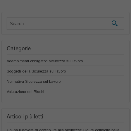
Categorie
Adempimenti obbligatori sicurezza sul lavoro
Soggetti della Sicurezza sul lavoro
Normativa Sicurezza sul Lavoro
Valutazione dei Rischi
Articoli più letti
Chi ha il dovere di contribuire alla sicurezza: Figure coinvolte nella