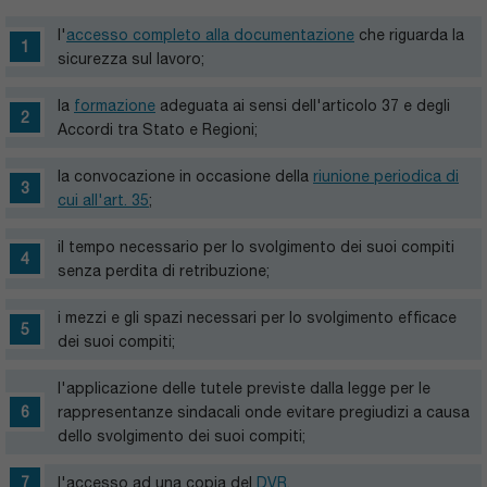
l'
accesso completo alla documentazione
che riguarda la
sicurezza sul lavoro;
la
formazione
adeguata ai sensi dell'articolo 37 e degli
Accordi tra Stato e Regioni;
la convocazione in occasione della
riunione periodica di
cui all'art. 35
;
il tempo necessario per lo svolgimento dei suoi compiti
senza perdita di retribuzione;
i mezzi e gli spazi necessari per lo svolgimento efficace
dei suoi compiti;
l'applicazione delle tutele previste dalla legge per le
rappresentanze sindacali onde evitare pregiudizi a causa
dello svolgimento dei suoi compiti;
l'accesso ad una copia del
DVR
.