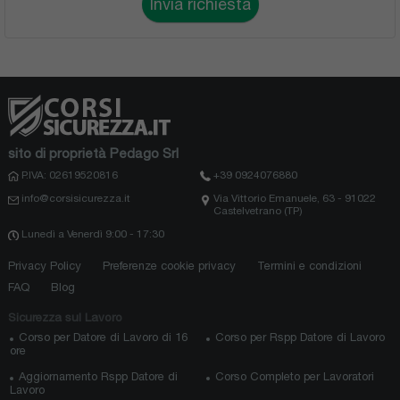
Invia richiesta
sito di proprietà Pedago Srl
P.IVA: 02619520816
+39 0924076880
info@corsisicurezza.it
Via Vittorio Emanuele, 63 - 91022
Castelvetrano (TP)
Lunedì a Venerdì 9:00 - 17:30
Privacy Policy
Preferenze cookie privacy
Termini e condizioni
FAQ
Blog
Sicurezza sul Lavoro
Corso per Datore di Lavoro di 16
Corso per Rspp Datore di Lavoro
ore
Aggiornamento Rspp Datore di
Corso Completo per Lavoratori
Lavoro