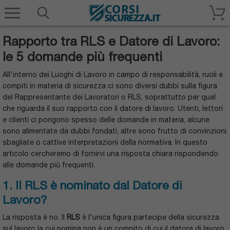
Corsisicurezza.it
Rapporto tra RLS e Datore di Lavoro:
le 5 domande più frequenti
All'interno dei Luoghi di Lavoro in campo di responsabilità, ruoli e
compiti in materia di sicurezza ci sono diversi dubbi sulla figura
del Rappresentante dei Lavoratori o RLS, soprattutto per quel
che riguarda il suo rapporto con il datore di lavoro. Utenti, lettori
e clienti ci pongono spesso delle domande in materia, alcune
sono alimentate da dubbi fondati, altre sono frutto di convinzioni
sbagliate o cattive interpretazioni della normativa. In questo
articolo cercheremo di fornirvi una risposta chiara rispondendo
alle domande più frequenti.
1. Il RLS è nominato dal Datore di
Lavoro?
La risposta è no. Il
RLS
è l'unica figura partecipe della sicurezza
sul lavoro la cui nomina non è un compito di cui il datore di lavoro