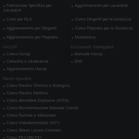
Formazione Specifica per
Aggiornamento per Lavoratori
Lavoratori
Corsi per RLS
Corso Dirigenti per la sicurezza
Aggiornamento per Dirigenti
Corso Preposto per la Sicurezza
Aggiornamento per Preposto
Modulistica
HACCP
Documenti Obbligatori
Corso Haccp
Manuale Haccp
Celiachia e intolleranze
DVR
Aggiornamento Haccp
Rischi Specifici
Corso Rischio Chimico e Biologico
Corso Rischio Elettrico
Corso Atmosfere Esplosive (ATEX)
Corso Movimentazione Manuale Carichi
Corso Rumore e Vibrazione
Corso Videoterminalisti (VDT)
Corso Stress Lavoro Correlato
Corso PES PAV PEI