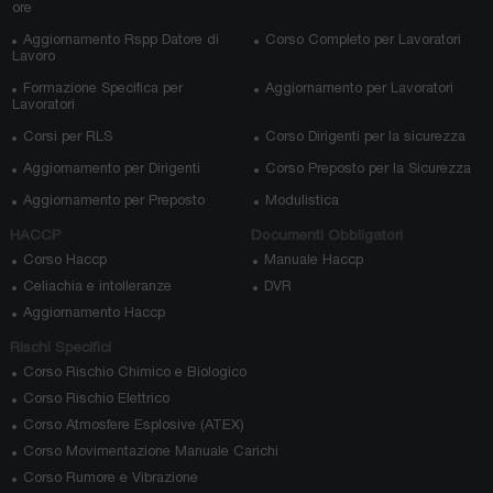
ore
Aggiornamento Rspp Datore di
Corso Completo per Lavoratori
Lavoro
Formazione Specifica per
Aggiornamento per Lavoratori
Lavoratori
Corsi per RLS
Corso Dirigenti per la sicurezza
Aggiornamento per Dirigenti
Corso Preposto per la Sicurezza
Aggiornamento per Preposto
Modulistica
HACCP
Documenti Obbligatori
Corso Haccp
Manuale Haccp
Celiachia e intolleranze
DVR
Aggiornamento Haccp
Rischi Specifici
Corso Rischio Chimico e Biologico
Corso Rischio Elettrico
Corso Atmosfere Esplosive (ATEX)
Corso Movimentazione Manuale Carichi
Corso Rumore e Vibrazione