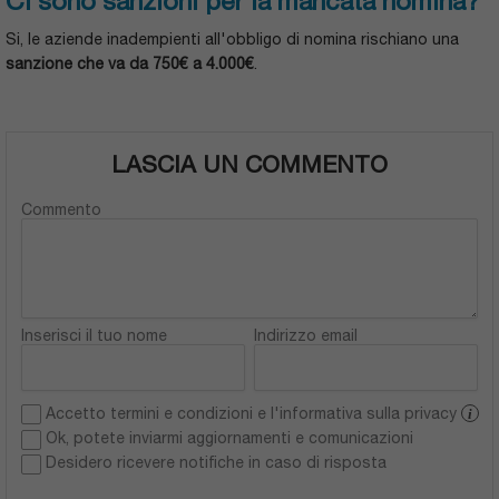
Ci sono sanzioni per la mancata nomina?
Si, le aziende inadempienti all'obbligo di nomina rischiano una
sanzione che va da 750€ a 4.000€
.
LASCIA UN COMMENTO
Commento
Inserisci il tuo nome
Indirizzo email
Accetto termini e condizioni e l'informativa sulla privacy
i
Ok, potete inviarmi aggiornamenti e comunicazioni
Desidero ricevere notifiche in caso di risposta