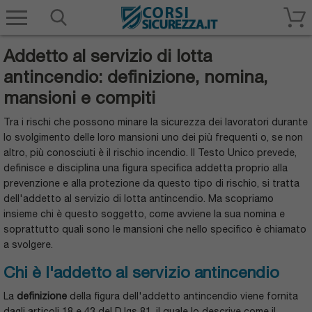
Corsisicurezza.it
Addetto al servizio di lotta
antincendio: definizione, nomina,
mansioni e compiti
Tra i rischi che possono minare la sicurezza dei lavoratori durante
lo svolgimento delle loro mansioni uno dei più frequenti o, se non
altro, più conosciuti è il rischio incendio. Il Testo Unico prevede,
definisce e disciplina una figura specifica addetta proprio alla
prevenzione e alla protezione da questo tipo di rischio, si tratta
dell'addetto al servizio di lotta antincendio. Ma scopriamo
insieme chi è questo soggetto, come avviene la sua nomina e
soprattutto quali sono le mansioni che nello specifico è chiamato
a svolgere.
Chi è l'addetto al servizio antincendio
La
definizione
della figura dell'addetto antincendio viene fornita
dagli articoli 18 e 43 del D.lgs 81, il quale lo descrive come il