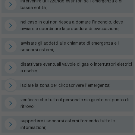
intervenire utilizzando estintori se l'emergenza è di
bassa entità;
nel caso in cui non riesca a domare l'incendio, deve
avviare e coordinare la procedura di evacuazione;
avvisare gli addetti alle chiamate di emergenza e i
soccorsi esterni;
disattivare eventuali valvole di gas o interruttori elettrici
a rischio;
isolare la zona per circoscrivere l'emergenza;
verificare che tutto il personale sia giunto nel punto di
ritrovo;
supportare i soccorsi esterni fornendo tutte le
informazioni;