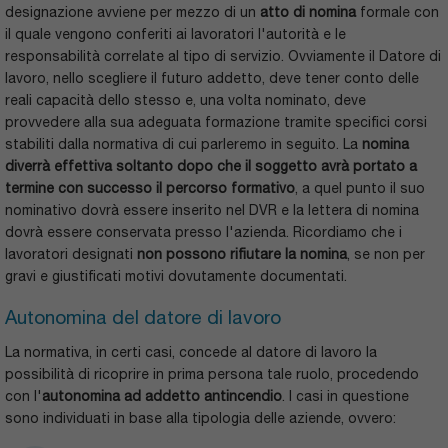
designazione avviene per mezzo di un
atto di nomina
formale con
il quale vengono conferiti ai lavoratori l'autorità e le
responsabilità correlate al tipo di servizio. Ovviamente il Datore di
lavoro, nello scegliere il futuro addetto, deve tener conto delle
reali capacità dello stesso e, una volta nominato, deve
provvedere alla sua adeguata formazione tramite specifici corsi
stabiliti dalla normativa di cui parleremo in seguito. La
nomina
diverrà effettiva soltanto dopo che il soggetto avrà portato a
termine con successo il percorso formativo
, a quel punto il suo
nominativo dovrà essere inserito nel DVR e la lettera di nomina
dovrà essere conservata presso l'azienda. Ricordiamo che i
lavoratori designati
non possono rifiutare la nomina
, se non per
gravi e giustificati motivi dovutamente documentati.
Autonomina del datore di lavoro
La normativa, in certi casi, concede al datore di lavoro la
possibilità di ricoprire in prima persona tale ruolo, procedendo
con l'
autonomina ad addetto antincendio
. I casi in questione
sono individuati in base alla tipologia delle aziende, ovvero: