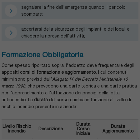
segnalare la fine dell'emergenza quando il pericolo
scompare;
accertarsi della sicurezza degli impianti e dei locali e
chiedere la ripresa dell'attività;
Formazione Obbligatoria
Come spesso riportato sopra, l'addetto deve frequentare degli
appositi
corsi di formazione e aggiornamento
, i cui contenuti
minimi sono previsti dall'
Allegato IX del Decreto Ministeriale 10
marzo 1998
, che prevedono una parte teorica e una parte pratica
per l'apprendimento e l'attuazione dei principi della lotta
antincendio. La
durata
del corso cambia in funzione al livello di
rischio incendio presente in azienda:
Durata
Livello Rischio
Durata
Descrizione
Corso
Incendio
Aggiornamento
Iniziale