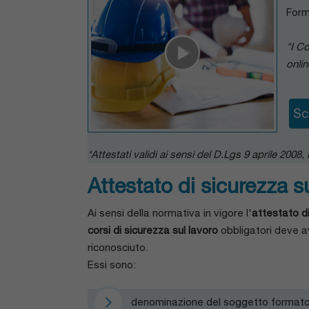
Aggiornamento per Preposto
Form
"I Co
onlin
Sc
*Attestati validi ai sensi del D.Lgs 9 aprile 2008
Attestato di sicurezza su
Ai sensi della normativa in vigore l'
attestato d
corsi di sicurezza sul lavoro
obbligatori deve a
riconosciuto.
Essi sono:
denominazione del soggetto formato