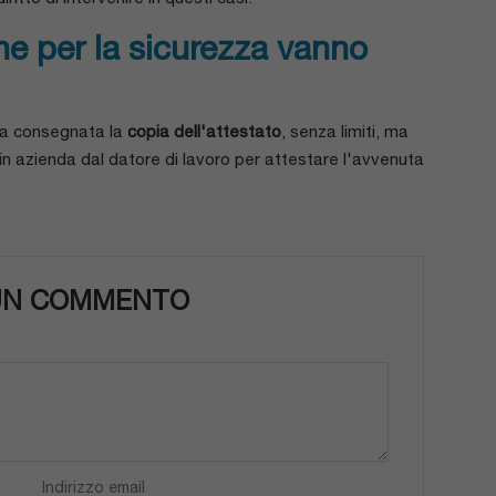
one per la sicurezza vanno
nga consegnata la
copia dell'attestato
, senza limiti, ma
n azienda dal datore di lavoro per attestare l'avvenuta
 UN COMMENTO
Indirizzo email