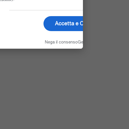
Accetta e Chiudi
Nega il consenso
Gestisci le opzioni