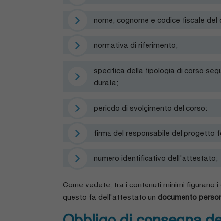
nome, cognome e codice fiscale del c
normativa di riferimento;
specifica della tipologia di corso se
durata;
periodo di svolgimento del corso;
firma del responsabile del progetto 
numero identificativo dell'attestato;
Come vedete, tra i contenuti minimi figurano i 
questo fa dell'attestato un
documento person
Obbligo di consegna degl