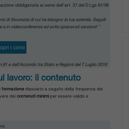
azione obbligatoria ai sensi dell'art. 37 del D.Lgs 81/08
rsi di Sicurezza di cui ha bisogno la tua azienda. Seguili
e e in videoconferenza ed evita spiacevoli sanzioni!
"
opri i corsi
, n.81 e dell'Accordo tra Stato e Regioni del 7 Luglio 2016
l lavoro: il contenuto
i formazione
rilasciato a seguito della frequenza dei
vere dei
contenuti minimi
per essere valido e
re;