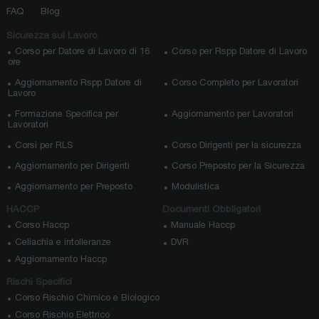
FAQ
Blog
Sicurezza sul Lavoro
Corso per Datore di Lavoro di 16
Corso per Rspp Datore di Lavoro
ore
Aggiornamento Rspp Datore di
Corso Completo per Lavoratori
Lavoro
Formazione Specifica per
Aggiornamento per Lavoratori
Lavoratori
Corsi per RLS
Corso Dirigenti per la sicurezza
Aggiornamento per Dirigenti
Corso Preposto per la Sicurezza
Aggiornamento per Preposto
Modulistica
HACCP
Documenti Obbligatori
Corso Haccp
Manuale Haccp
Celiachia e intolleranze
DVR
Aggiornamento Haccp
Rischi Specifici
Corso Rischio Chimico e Biologico
Corso Rischio Elettrico