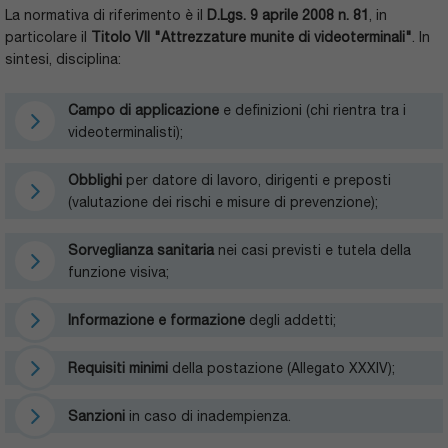
La normativa di riferimento è il
D.Lgs. 9 aprile 2008 n. 81
, in
particolare il
Titolo VII "Attrezzature munite di videoterminali"
. In
sintesi, disciplina:
Campo di applicazione
e definizioni (chi rientra tra i
videoterminalisti);
Obblighi
per datore di lavoro, dirigenti e preposti
(valutazione dei rischi e misure di prevenzione);
Sorveglianza sanitaria
nei casi previsti e tutela della
funzione visiva;
Informazione e formazione
degli addetti;
Requisiti minimi
della postazione (Allegato XXXIV);
Sanzioni
in caso di inadempienza.