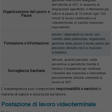
garantire interruzioni adeguate
dell'attività al VDT; in assenza di
disposizioni specifiche, il riferimento più
Organizzazione del Lavoro e
noto è la pausa di 15 minuti ogni 120
Pause
minuti di lavoro continuativo al
videoterminale (o cambio mansione
equivalente).
istruire i dipendenti su rischi, uso
corretto della postazione, regolazioni,
Formazione e Informazione
gestione delle pause e buone prassi per
prevenire disturbi visivi e muscolo-
scheletrici.
attivare, quando prevista, visite
preventive e periodiche tramite il
Medico Competente per verificare
Sorveglianza Sanitaria
l'idoneità alla mansione e intercettare
precocemente disturbi correlabili al
lavoro al VDT.
L'inadempienza può comportare
responsabilità e sanzioni
in
materia di salute e sicurezza sul lavoro.
Postazione di lavoro videoterminale