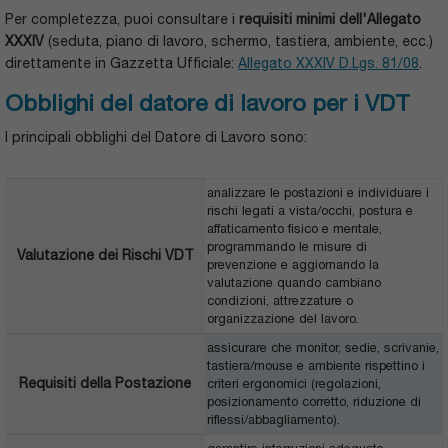
Per completezza, puoi consultare i
requisiti minimi dell'Allegato
XXXIV
(seduta, piano di lavoro, schermo, tastiera, ambiente, ecc.)
direttamente in Gazzetta Ufficiale:
Allegato XXXIV D.Lgs. 81/08
.
Obblighi del datore di lavoro per i VDT
I principali obblighi del Datore di Lavoro sono:
analizzare le postazioni e individuare i
rischi legati a vista/occhi, postura e
affaticamento fisico e mentale,
programmando le misure di
Valutazione dei Rischi VDT
prevenzione e aggiornando la
valutazione quando cambiano
condizioni, attrezzature o
organizzazione del lavoro.
assicurare che monitor, sedie, scrivanie,
tastiera/mouse e ambiente rispettino i
Requisiti della Postazione
criteri ergonomici (regolazioni,
posizionamento corretto, riduzione di
riflessi/abbagliamento).