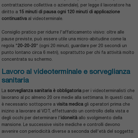
contrattazione collettiva o aziendale), per legge il lavoratore ha
diritto a
15 minuti di pausa ogni 120 minuti di applicazione
continuativa
al videoterminale.
Consiglio pratico per ridurre l'affaticamento visivo: oltre alle
pause previste, può essere utile una micro-abitudine come la
regola "
20-20-20
" (ogni 20 minuti, guardare per 20 secondi un
punto lontano circa 6 metri), soprattutto per chi fa attività molto
concentrata su schermo.
Lavoro al videoterminale e sorveglianza
sanitaria
La
sorveglianza sanitaria è obbligatoria
per i videoterminalisti che
lavorano al pc almeno 20 ore medie alla settimana. In questi casi,
è necessario sottoporre a
visita medica
gli operatori prima che
inizino a lavorare al VDT, effettuando un controllo della vista e
degli occhi per determinare l'
idoneità
allo svolgimento della
mansione. Le successive visite mediche e controlli devono
avvenire con periodicità diverse a seconda dell'età del soggetto: