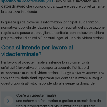
specifico da videoterminale (VDT)
, rivolto sia ai
lavoratori
sia ai
datori di lavoro
che vogliono organizzare e gestire correttamente
la sicurezza in azienda.
In questa guida troverai le informazioni principali su definizioni,
normativa, obblighi del datore di lavoro, requisiti della postazione,
regole sulle pause e sorveglianza sanitaria, con indicazioni chiare
per prevenire i disturbi più comuni legati all'uso dei videoterminali.
Cosa si intende per lavoro al
videoterminale?
Per lavoro al videoterminale si intende lo svolgimento di
un'attività lavorativa che comporta appunto l'utilizzo di
attrezzature munite di videoterminali. Il
D.lgs 81/08 all'articolo 173
fornisce tre
definizioni
importanti per contestualizzare al meglio
questo tipo di attività, rispondendo alle seguenti domande:
Cos'è un videoterminale?
uno schermo alfanumerico o grafico a prescindere dal
tipo di procedimento di visualizzazione utilizzato;