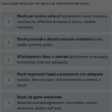
I principali rischi per chi lavora al videoterminale sono:
Rischi per occhi e vista
(affaticamento visivo, bruciore,
secchezza, difficoltà di messa a fuoco, cefalee
correlate);
Rischi posturali e disturbi muscolo-scheletrici
(collo,
spalle, schiena, polsi);
Affaticamento fisico o mentale
(attenzione prolungata,
monotonia, ritmi non adeguati);
Rischi ergonomici legati a postazione non adeguata
(seduta, altezza piano, posizionamento schermo e
input);
Rischi da igiene ambientale
(illuminazione/abbagliamento, microclima, rumore,
aerazione, qualità dell'aria).