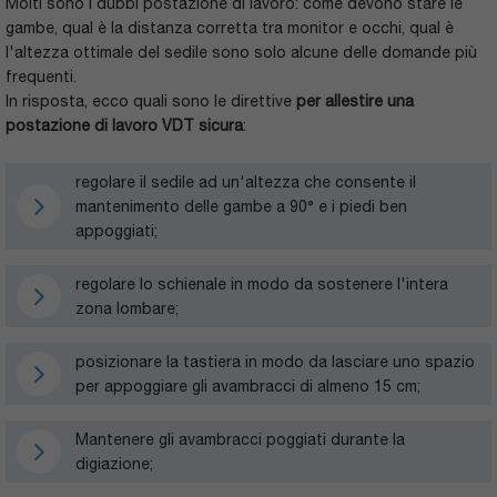
Molti sono i dubbi postazione di lavoro: come devono stare le
gambe, qual è la distanza corretta tra monitor e occhi, qual è
l'altezza ottimale del sedile sono solo alcune delle domande più
frequenti.
In risposta, ecco quali sono le direttive
per allestire una
postazione di lavoro VDT sicura
:
regolare il sedile ad un'altezza che consente il
mantenimento delle gambe a 90° e i piedi ben
appoggiati;
regolare lo schienale in modo da sostenere l'intera
zona lombare;
posizionare la tastiera in modo da lasciare uno spazio
per appoggiare gli avambracci di almeno 15 cm;
Mantenere gli avambracci poggiati durante la
digiazione;