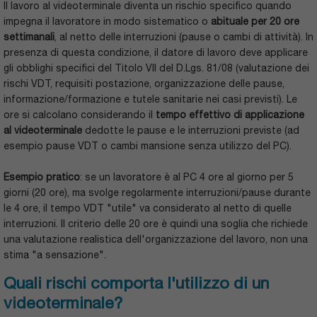
Il lavoro al videoterminale diventa un rischio specifico quando
impegna il lavoratore in modo sistematico o
abituale per 20 ore
settimanali
, al netto delle interruzioni (pause o cambi di attività). In
presenza di questa condizione, il datore di lavoro deve applicare
gli obblighi specifici del Titolo VII del D.Lgs. 81/08 (valutazione dei
rischi VDT, requisiti postazione, organizzazione delle pause,
informazione/formazione e tutele sanitarie nei casi previsti). Le
ore si calcolano considerando il
tempo effettivo di applicazione
al videoterminale
dedotte le pause e le interruzioni previste (ad
esempio pause VDT o cambi mansione senza utilizzo del PC).
Esempio pratico
: se un lavoratore è al PC 4 ore al giorno per 5
giorni (20 ore), ma svolge regolarmente interruzioni/pause durante
le 4 ore, il tempo VDT "utile" va considerato al netto di quelle
interruzioni. Il criterio delle 20 ore è quindi una soglia che richiede
una valutazione realistica dell'organizzazione del lavoro, non una
stima "a sensazione".
Quali rischi comporta l'utilizzo di un
videoterminale?