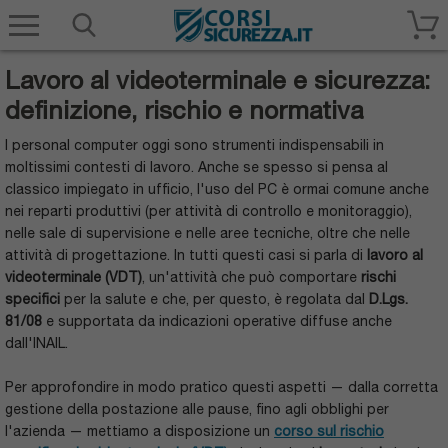
Corsisicurezza.it
Lavoro al videoterminale e sicurezza:
definizione, rischio e normativa
I personal computer oggi sono strumenti indispensabili in
moltissimi contesti di lavoro. Anche se spesso si pensa al
classico impiegato in ufficio, l'uso del PC è ormai comune anche
nei reparti produttivi (per attività di controllo e monitoraggio),
nelle sale di supervisione e nelle aree tecniche, oltre che nelle
attività di progettazione. In tutti questi casi si parla di
lavoro al
videoterminale (VDT)
, un'attività che può comportare
rischi
specifici
per la salute e che, per questo, è regolata dal
D.Lgs.
81/08
e supportata da indicazioni operative diffuse anche
dall'INAIL.
Per approfondire in modo pratico questi aspetti — dalla corretta
gestione della postazione alle pause, fino agli obblighi per
l'azienda — mettiamo a disposizione un
corso sul rischio